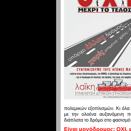
πολεμικών εξοπλισμών. Κι όλα α
με την ολοένα αυξανόμενη πα
διάπλατα το δρόμο στο φασισμό 
Είναι μονόδρομος; ΟΧΙ,