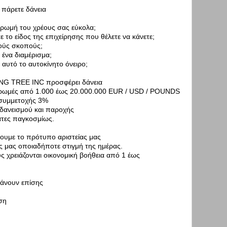
 πάρετε δάνεια
ηρωμή του χρέους σας εύκολα;
ε το είδος της επιχείρησης που θέλετε να κάνετε;
κούς σκοπούς;
 ένα διαμέρισμα;
 αυτό το αυτοκίνητο όνειρο;
ING TREE INC προσφέρει δάνεια
ρωμές από 1.000 έως 20.000.000 EUR / USD / POUNDS
συμμετοχής 3%
 δανεισμού και παροχής
άτες παγκοσμίως.
υμε το πρότυπο αριστείας μας
ς μας οποιαδήποτε στιγμή της ημέρας.
ς χρειάζονται οικονομική βοήθεια από 1 έως
βάνουν επίσης
ση