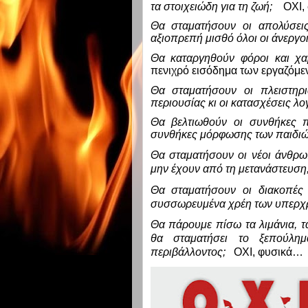
τα στοιχειώδη για τη ζωή;
ΟΧΙ,
Θα σταματήσουν οι απολύσεις
αξιοπρεπή μισθό όλοι οι άνεργοι
Θα καταργηθούν φόροι και χ
πενιχρό εισόδημα των εργαζόμε
Θα σταματήσουν οι πλειστηρι
περιουσίας κι οι κατασχέσεις λο
Θα βελτιωθούν οι συνθήκες π
συνθήκες μόρφωσης των παιδιώ
Θα σταματήσουν οι νέοι άνθρωπ
μην έχουν από τη μετανάστευση
Θα σταματήσουν οι διακοπές 
συσσωρευμένα χρέη των υπερχ
Θα πάρουμε πίσω τα λιμάνια, τ
θα σταματήσει το ξεπούλη
περιβάλλοντος;
ΟΧΙ, φυσικά…