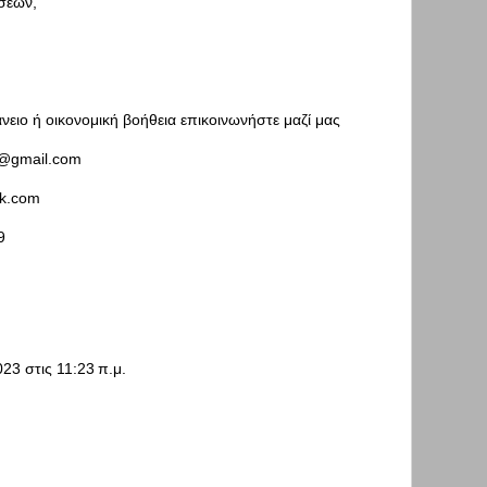
ήσεων,
άνειο ή οικονομική βοήθεια επικοινωνήστε μαζί μας
c@gmail.com
ok.com
9
23 στις 11:23 π.μ.