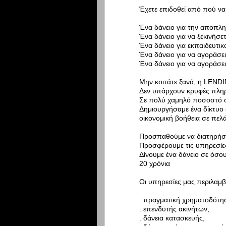
Έχετε επιδοθεί από πού να
Ένα δάνειο για την αποπλ
Ένα δάνειο για να ξεκινήσετ
Ένα δάνειο για εκπαιδευτι
Ένα δάνειο για να αγοράσει
Ένα δάνειο για να αγοράσει
Μην κοιτάτε ξανά, η LEND
Δεν υπάρχουν κρυφές πλη
Σε πολύ χαμηλό ποσοστό 
Δημιουργήσαμε ένα δίκτυο
οικονομική βοήθεια σε πελ
Προσπαθούμε να διατηρήσο
Προσφέρουμε τις υπηρεσίε
Δίνουμε ένα δάνειο σε όσου
20 χρόνια
Οι υπηρεσίες μας περιλαμ
. πραγματική χρηματοδότη
. επενδυτής ακινήτων,
. δάνεια κατασκευής,